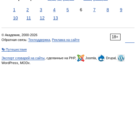
1
2
3
4
5
6
7
8
9
10
11
12
13
© Академик, 2000-2026
18+
Обратная связь:
Техподдержка
,
Реклама на сайте
👣 Путешествия
Экспорт словарей на сайты
, сделанные на PHP,
Joomla,
Drupal,
WordPress, MODx.