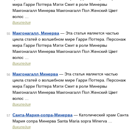
мира Гарри Поттера Мэгги Смит в роли Минервы
Макгонагалл Минерва Макгонагалл Пол Женский Цвет
волос …
Википедия
Макгонагалл, Минерва
— Эта статья является частью
55
цикла статей о волшебном мире Гарри Поттера. Персонаж
мира Гарри Поттера Мэгги Смит в роли Минервы
Макгонагалл Минерва Макгонагалл Пол Женский Цвет
волос …
Википедия
Макгонагалл Минерва
— Эта статья является частью
56
цикла статей о волшебном мире Гарри Поттера. Персонаж
мира Гарри Поттера Мэгги Смит в роли Минервы
Макгонагалл Минерва Макгонагалл Пол Женский Цвет
волос …
Википедия
Санта-Мария-сопра-Минерва
— Католический храм Санта
57
Мария сопра Минерва Santa Maria sopra Minerva …
Википедия