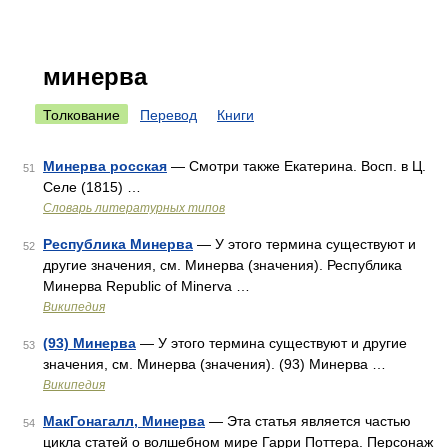
минерва
Толкование
Перевод
Книги
Минерва росская
— Смотри также Екатерина. Восп. в Ц.
51
Селе (1815) …
Словарь литературных типов
Республика Минерва
— У этого термина существуют и
52
другие значения, см. Минерва (значения). Республика
Минерва Republic of Minerva …
Википедия
(93) Минерва
— У этого термина существуют и другие
53
значения, см. Минерва (значения). (93) Минерва …
Википедия
МакГонагалл, Минерва
— Эта статья является частью
54
цикла статей о волшебном мире Гарри Поттера. Персонаж