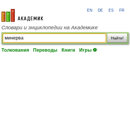
EN
DE
ES
FR
academic.ru
Словари и энциклопедии на Академике
Найти!
Толкования
Переводы
Книги
Игры ⚽